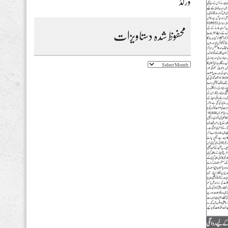
ورلڈ
محفوظ شدہ دستاویزات
محفوظ
شدہ
دستاویزات