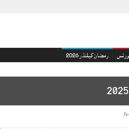
ورٹس
رمضان کیلنڈر 2026
ناظر