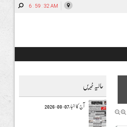
6 : 59 : 34 AM
حالیہ خبریں
آج کا اخبار07-08-2026