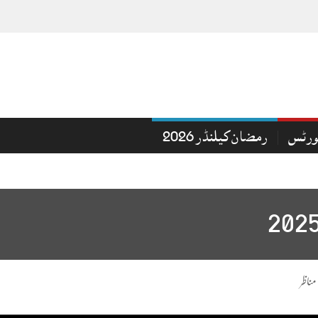
ورٹس
رمضان کیلنڈر 2026
مناظر