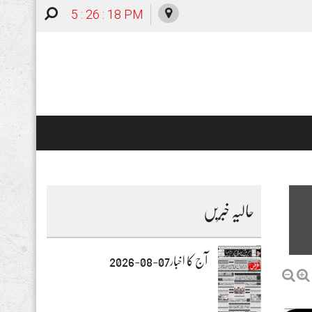
5 : 26 : 20 PM
حالیہ خبریں
آج کا اخبار07-08-2026