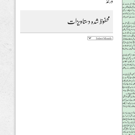
ورلڈ
محفوظ شدہ دستاویزات
محفوظ
شدہ
دستاویزات