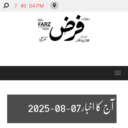
7 : 49 : 05 PM
Toggle
navigation
آج کا اخبار07-08-2025