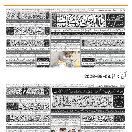
آج کا اخبار08-08-2026