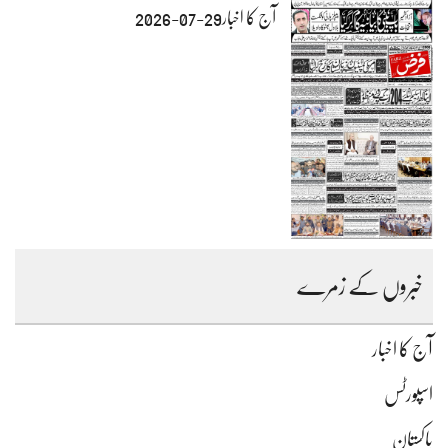
آج کا اخبار29-07-2026
خبروں کے زمرے
آج کا اخبار
اسپورٹس
پاکستان