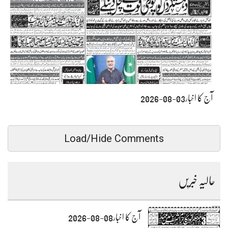
آج کا اخبار03-08-2026
Load/Hide Comments
حالیہ خبریں
آج کا اخبار08-08-2026