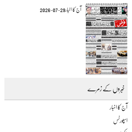
آج کا اخبار29-07-2026
خبروں کے زمرے
آج کا اخبار
اسپورٹس