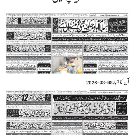
آج کا اخبار08-08-2026