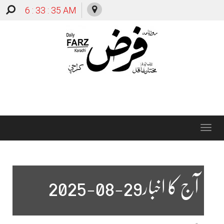
6 : 33 : 36 AM
Toggle
navigation
آج کا اخبار29-08-2025