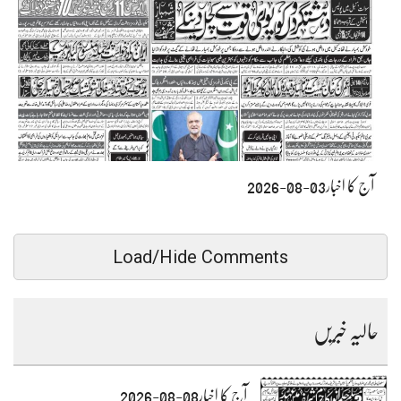
آج کا اخبار03-08-2026
Load/Hide Comments
حالیہ خبریں
آج کا اخبار08-08-2026