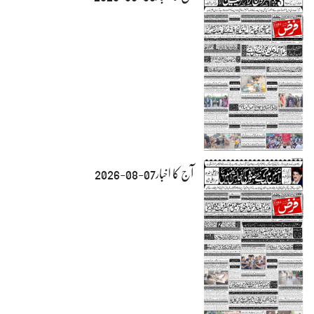
آج کا اخبار07-08-2026