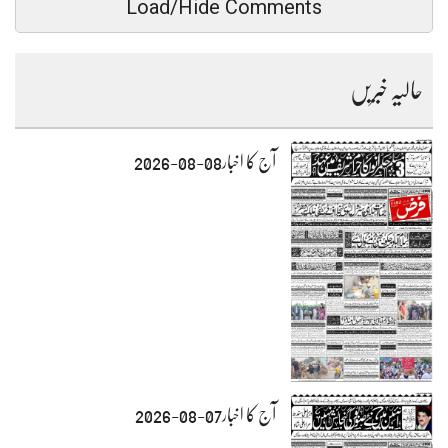
Load/Hide Comments
حالیہ خبریں
آج کا اخبار08-08-2026
آج کا اخبار07-08-2026