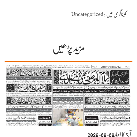
کیٹاگری میں : Uncategorized
مزید پڑھیں
آج کا اخبار08-08-2026