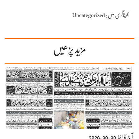
کیٹاگری میں : Uncategorized
مزید پڑھیں
آج کا اخبار08-08-2026