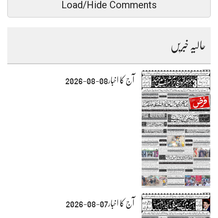
Load/Hide Comments
حالیہ خبریں
آج کا اخبار08-08-2026
آج کا اخبار07-08-2026