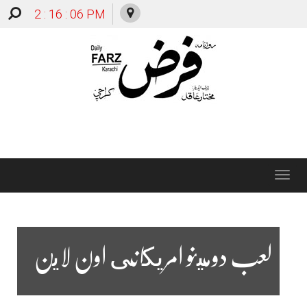
2 : 16 : 07 PM
Toggle
navigation
لعب دومينو امريكانى اون لاين