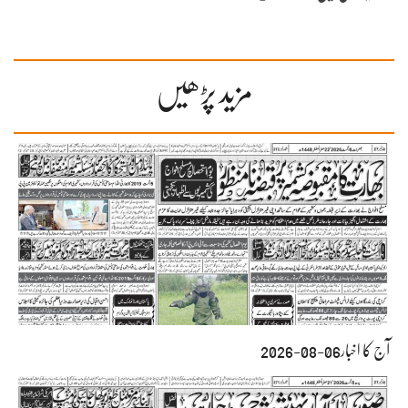
مزید پڑھیں
آج کا اخبار06-08-2026