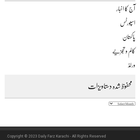
آج کا اخبار
اسپورٹس
پاکستان
کالم و تجزیے
ورلڈ
محفوظ شدہ دستاویزات
محفوظ
شدہ
دستاویزات
Copyright © 2023 Daily Farz Karachi - All Rights Reserved.