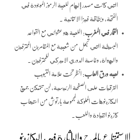
التي كانت مصدر إلهام للعبة الرموز الموجودة في
الفتحة، وبطاقة فيزا الائتمانية .
القمار في المغرب
: اللعبة هو عشوائي مع القواعد
البسيطة التي تجعل من شعبية مع المقامرين المحترفين
والهواة، وخاصة الدوري الاميركي للمحترفين.
لعبه ورق العاب
: انظر تحت علامة التبويب
الترقيات على الصفحة الرئيسية، لن تتمكن جميع
الكازينوهات المملوكة لمجموعة بارتوش من استيعاب
كازينو القيادة واللعب.
الاستمتاع بالمرح والإثارة في الكازينو