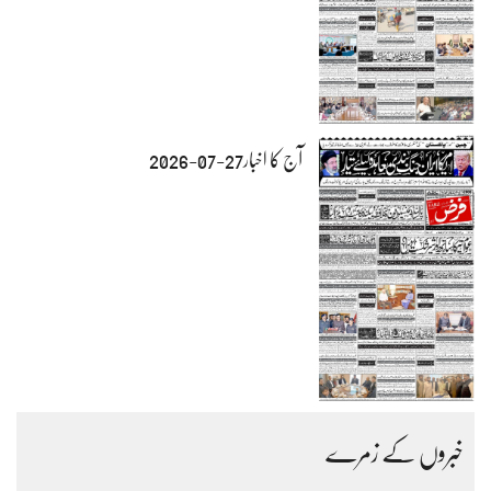
آج کا اخبار27-07-2026
خبروں کے زمرے