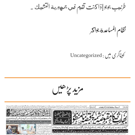
طرنيب جوجو إذا كنت تقيم في جمهورية التشيك .
نظام المساعدة جواكر
کیٹاگری میں : Uncategorized
مزید پڑھیں