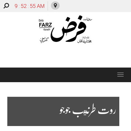
9 : 52 : 56 AM
Toggle
navigation
روت طرنيب جوجو