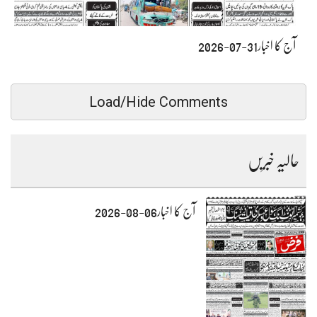
آج کا اخبار31-07-2026
Load/Hide Comments
حالیہ خبریں
آج کا اخبار06-08-2026