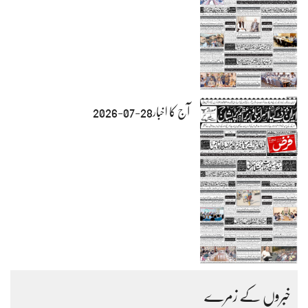
آج کا اخبار28-07-2026
خبروں کے زمرے