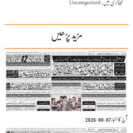
کیٹاگری میں : Uncategorized
مزید پڑھیں
آج کا اخبار07-08-2026