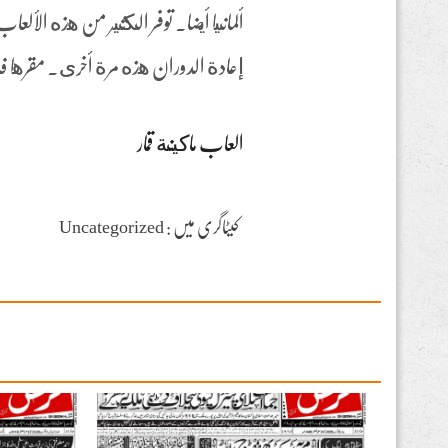
ألمانيا أيضا. توفر الكثير من هذه الأل
إعادة الدوران هذه مرة أخرى. مقرها في
العاب ماكينة قمار
کیٹاگری میں : Uncategorized