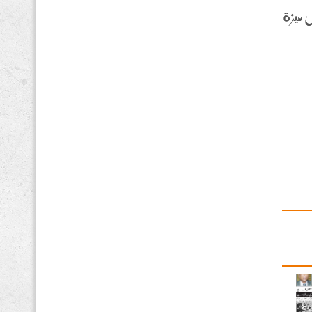
ل ميزة