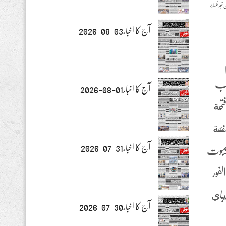
 تجد نفسك
آج کا اخبار03-08-2026
طلب
آج کا اخبار01-08-2026
و ما وجدناه هو الحال عبر مواقع شقيقة كازينو بوب أيضا، 50 خط فتحة
فئة
آج کا اخبار31-07-2026
نكبوت
لفور
يباي
آج کا اخبار30-07-2026