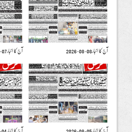
آج کا اخبار08-08-2026
آج کا اخبار07-08-2026
آج کا اخبار05-08-2026
آج کا اخبار04-08-2026