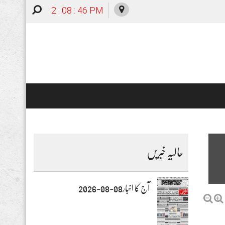
2 : 08 : 47 PM
حالیہ خبریں
آج کا اخبار08-08-2026