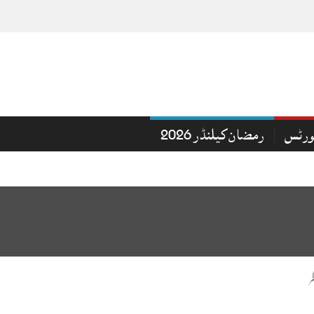
ورٹس
رمضان کیلنڈر 2026
ر