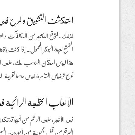
استكشف التشويق والمرح في 
لذلك ، فتوقع الكثير من المكافآت والعر
التمتع لعبة البوكر المحمول. إذا كنت يتو
هذا ليس المكان المناسب لك، على الرغ
نوع ترخيص المقامرة ليس حاسما لتجربة ا
الألعاب الحظية الرائجة ف
في الأخير ، على الرغم من أنها قد تكون 
الموقع من قبل مجموعة من الموردين الس