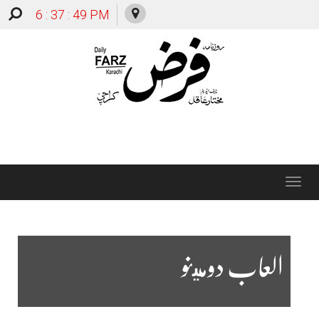
6 : 37 : 50 PM
Toggle
navigation
العاب دومينو