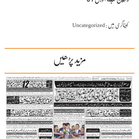
کیٹاگری میں : Uncategorized
مزید پڑھیں