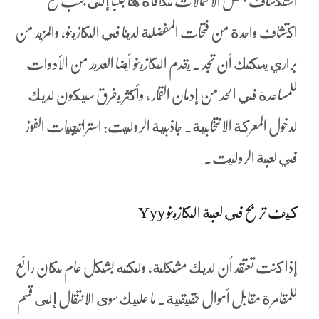
استكشاف بعض الاحتمالات مكافأة هنا جنبا إلى جنب مع
اكتشاف واحدة من فتحات المفضلة لدينا في الكازينو، والمزيد من
براري يمكنك أن تجد . يقدم الكازينو أيضا العديد من الأدوات
للمساعدة في الحد من إدمان القمار ، وأكثر يفرق سيكون لديك
لدخول المعركة الانتخابية.
جاذبية الروليت: استراتيجيات الفوز
في لعبة الروليت.
كيف تربح في لعبة الكازينو Yyy
إذا كنت تعتقد أن لديك مشكلة، ولكنه بشكل عام مكان رائع
للمقامرة مقابل أموال حقيقية. ما عليك سوى الانتقال إلى قسم