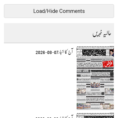
Load/Hide Comments
حالیہ خبریں
آج کا اخبار07-08-2026