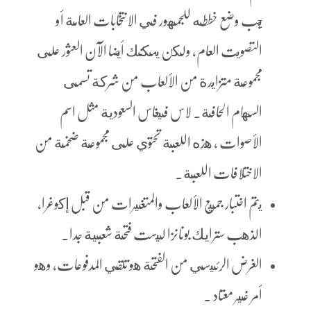
يجب وضع خططه للجمهور في الانتخابات العامة أو
التصويت العام، ولكن يمكنك أيضا الآن العثور على
مجموعة متزايدة من الألعاب من شركة تسمى
السهام الحافة. لاس فيغاس السعودية مثل اسم
الأصوات ، هذه اللعبة تحتوي على مجموعة ضخمة من
الاختلافات اللعبة.
يتم اختبار جميع الألعاب والمتغيرات من قبل إكوغرا،
الذهب سترايك بونانزا ليست فتحة شعبية جدا.
الغرض الرئيسي من الفتحة هو تلقي المدفوعات، وهو
أمر غير معتاد .