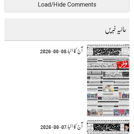
Load/Hide Comments
حالیہ خبریں
آج کا اخبار08-08-2026
آج کا اخبار07-08-2026