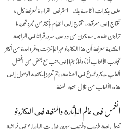
على بكرات الخاصة بك . استمر في القراءة لمعرفة كل ما
تحتاج إلى معرفته، ستحتاج إلى القيام بأكثر من مجرد تحديد ما
تراهن عليه. سيكون من دواعي سرور قرائنا في المراجعة
الكندية معرفة أن هذا الكازينو عبر الإنترنت يوفر واحدة من أكثر
تجارب الألعاب أمانا وأمانا جنبا إلى جنب مع بعض من أفضل
ألعاب ميكروغمينغ في الصناعة، يتم تعزيز إمكانية الوصول إلى
هذه الألعاب من خلال اختيار اللغة.
انغمس في عالم الإثارة والمتعة في الكازينو
تنزيل لعبة طرنيب وطرنيب سوري خيارات الإيداع في فراشة