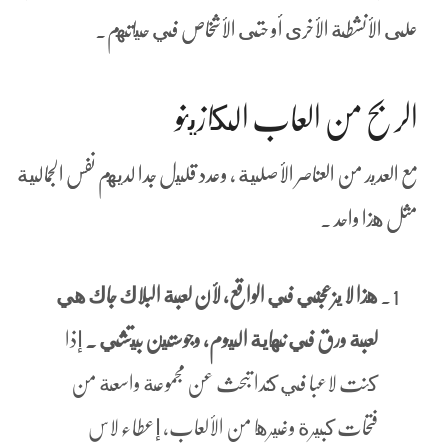
على الأنشطة الأخرى أو حتى الأشخاص في حياتهم.
الربح من العاب الكازينو
مع العديد من العناصر الأصلية ، وعدد قليل جدا لديهم نفس الجمالية
مثل هذا واحد .
هذا لا يزعجني في الواقع, لأن لعبة البلاك جاك هي
لعبة ورق في نهاية اليوم، وجوستين بيتشي .
إذا
كنت لاعبا في كندا تبحث عن مجموعة واسعة من
فتحات كبيرة وغيرها من الألعاب, إعطاء لاس