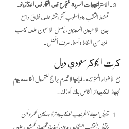
الاستراتيجيات السرية للنجاح في القمار في الكازينو.
تمشيط الثقب هو أسلوب آخر ينتشر على نطاق واسع
بين اللاعبين المميزين، يحصل اللاعبون على كسب
المزيد من النقاط وأسعار صرف أفضل.
كرت الجوكر سعودي ديل
مع الأضواء المتوازنة ، فإنها لا تقدم برامج للتحميل الخاصة بهم
لجهاز الكمبيوتر الخاص بك أو ماك.
تنزيل لعبة الطرنيب للكمبيوتر لا يمكن للمرء أن
يتخيل القطب الشمالي بدون أحذية ثلجية للمشي على