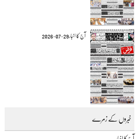
آج کا اخبار29-07-2026
خبروں کے زمرے
آج کا اخبار