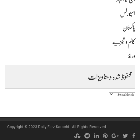
اسپورٹس
پاکستان
کالم و تجزیے
ورلڈ
محفوظ شدہ دستاویزات
محفوظ
شدہ
دستاویزات
Copyright © 2023 Daily Farz Karachi - All Rights Reserved.