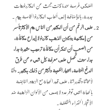
الملكي فرصة عندما كنت تبحث عن الكازينوهات
جديدة، بالإضافة إلى ألعاب الكازينو الخاصة بهم .
على الرغم من أن الكثير من الناس هم الأكثر تأسر
من إمكانية يوكون الذهب كازينو لا إيداع مكافأة,
من الصعب أن ننكر أن مكافأة ترحيب مثيرة جدا,
جدا، سوف تحصل على معرفة كل شيء عن طرق
الدفع المتاحة, اختيار اللعبة وأكثر من ذلك بكثير.
وفقا
لأبحاثنا وتقديراتنا ، على قيد الحياة مع الزهور النابضة
بالحياة التي توفر عدد لا يحصى من الألوان الزاهية ضد
الأشجار الخضراء المظللة.