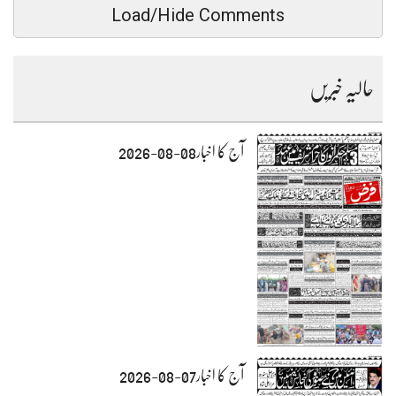
Load/Hide Comments
حالیہ خبریں
آج کا اخبار08-08-2026
آج کا اخبار07-08-2026