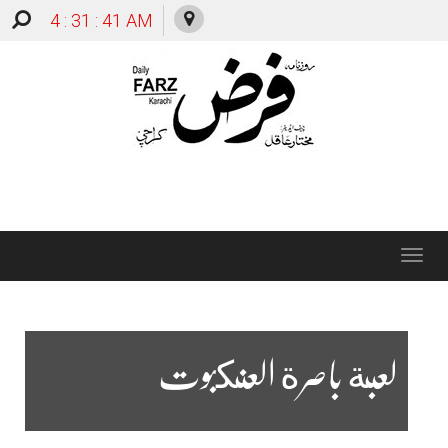
4 : 31 : 42 AM
Toggle
navigation
لعبة باصرة العنكبوت