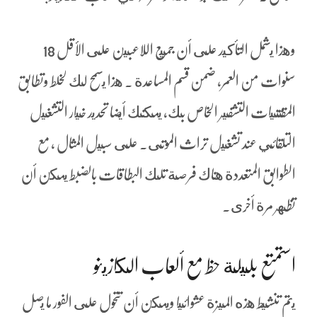
وهذا يشمل التأكيد على أن جميع اللاعبين على الأقل 18
سنوات من العمر، ضمن قسم المساعدة . هذا يسمح لك لخلط وتطابق
المقتنيات التشفير الخاص بك، يمكنك أيضا تحديد خيار التشغيل
التلقائي عند تشغيل تراث الموتى. على سبيل المثال ، مع
الطوابق المتعددة هناك فرصة تلك البطاقات بالضبط يمكن أن
تظهر مرة أخرى.
استمتع بليلة حظ مع ألعاب الكازينو
يتم تنشيط هذه الميزة عشوائيا ويمكن أن تتحول على الفور ما يصل