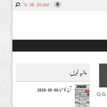
9 : 38 : 10 AM
حالیہ خبریں
آج کا اخبار08-08-2026