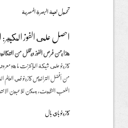
تحميل لعبة البصرة المصرية
احصل على الفوز الكبير: ا
هذا يحسن فرص الفوز ويقلل من التكالي
كازينو على شبكة الإنترنت ما هو معرو
من أفضل التراخيص كازينو في العالم الذي
اللعب النظيف، يمكن للاعبين الاختيار م
كازينو باي بال