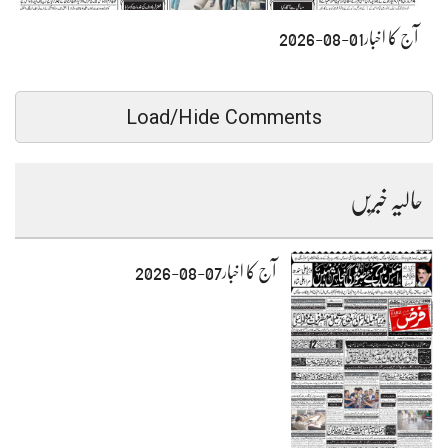
آج کا اخبار01-08-2026
Load/Hide Comments
حالیہ خبریں
آج کا اخبار07-08-2026