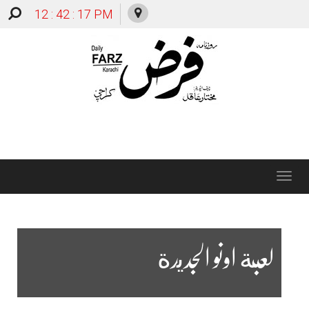
12 : 42 : 18 PM
Toggle
navigation
لعبة اونو الجديدة