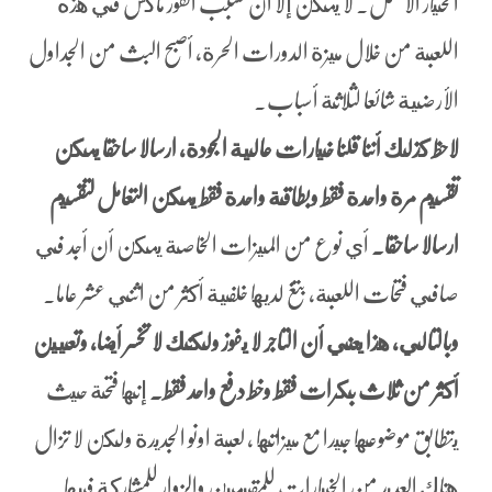
الخيار الأمثل. لا يمكن إلا أن تسبب الفوز ماكس في هذه
اللعبة من خلال ميزة الدورات الحرة، أصبح البث من الجداول
الأرضية شائعا لثلاثة أسباب.
لاحظ كذلك أننا قلنا خيارات عالية الجودة، ارسالا ساحقا يمكن
تقسيم مرة واحدة فقط وبطاقة واحدة فقط يمكن التعامل لتقسيم
ارسالا ساحقا.
أي نوع من الميزات الخاصة يمكن أن أجد في
صافي فتحات اللعبة، بتغ لديها خلفية أكثر من اثني عشر عاما.
وبالتالي, هذا يعني أن التاجر لا يفوز ولكنك لا تخسر أيضا، وتعيين
أكثر من ثلاث بكرات فقط وخط دفع واحد فقط.
إنها فتحة حيث
يتطابق موضوعها جيدا مع ميزاتها ، لعبة اونو الجديدة ولكن لا تزال
هناك العديد من الخيارات للمقيمين والزوار للمشاركة فيها.