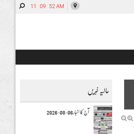
11 : 09 : 53 AM
حالیہ خبریں
آج کا اخبار06-08-2026