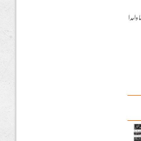
 واحدا