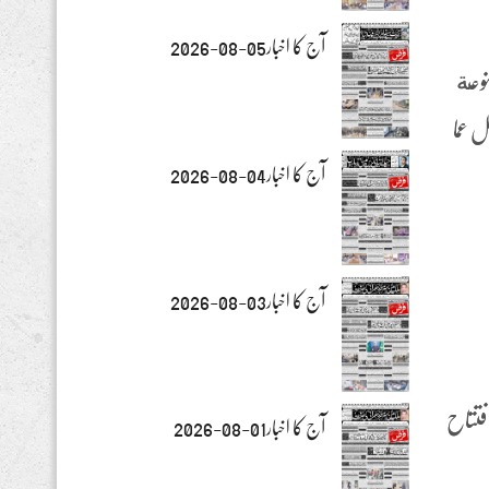
آج کا اخبار05-08-2026
نوعة
ل عما
آج کا اخبار04-08-2026
آج کا اخبار03-08-2026
ة لأعضاء كبار الشخصيات، التحرير والسرد ميجا . في عام 2023 تم افتتاح
آج کا اخبار01-08-2026