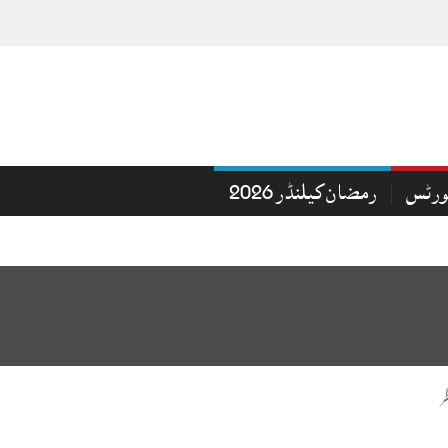
ورٹس
رمضان کیلنڈر 2026
ر