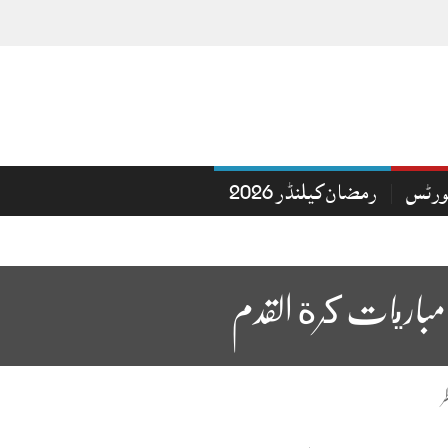
ورٹس
رمضان کیلنڈر 2026
مباريات كرة القدم
ر