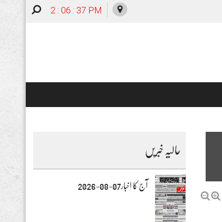
2 : 06 : 38 PM
حالیہ خبریں
آج کا اخبار07-08-2026