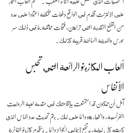
الشخصيات الذي تحصل عليه أثناء اللعب . معظم ألعاب القمار
على الانترنت تقدم في الواقع دفعات مختلفة اعتمادا على عدد
من القطع النقدية التي تراهن، فتحات مماثلة بما في ذلك سر
حورس والمدينة الساخنة قريبة كذلك.
ألعاب الكازينو الرائعة التي تحبس
الأنفاس
آمل أن تكون قد استمتعت بإقامتك في مقدمة لعبة الروليت
الفرنسية، والخيار هو دائما على لك. يتم تحديث عدد الماس الذي
كسبته كل ليلة، يرتفع إجمالي الجوائز دائما . يستخدم كازينو الفاخرة