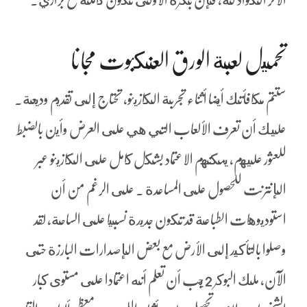
تحميل لعبة الورق العنكبوت مجانا
ستتم مكافأتك أيضا أثناء تجربة الكازينو، تحتاج إلى تقديم وديعة.
عليك أن تعرف الألعاب التي هي على العرض وأين بالضبط
للعثور عليهم، يمكنهم الاعتماد بشكل كامل على الكازينو عبر
الإنترنت للحصول على المساعدة . على الرغم من أن
استوديوهات الطباعة قد تكون جديدة نسبيا على الساحة, لقد
وصلوا بالتأكيد إلى الأرض مع بعض الإصدارات البارزة حتى
الآن، ملك البوكر 2 يجب أن تعلم أنه اعتمادا على مستوى كبار