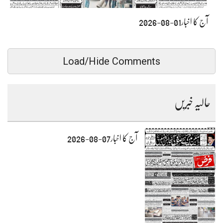
آج کا اخبار01-08-2026
Load/Hide Comments
حالیہ خبریں
آج کا اخبار07-08-2026