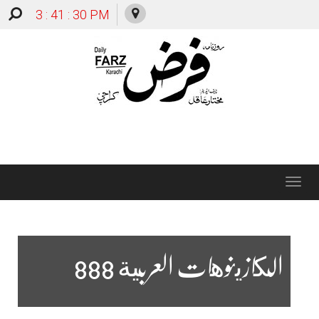
3 : 41 : 31 PM
Toggle
navigation
الكازينوهات العربية 888