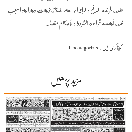
على طريقة الدفع والإجراء العام للكازينوهات وهذا هو السبب
في أهمية قراءة الشروط والأحكام مقدما.
کیٹاگری میں : Uncategorized
مزید پڑھیں