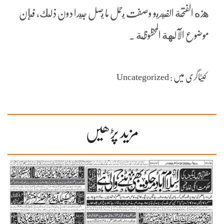
هذه الفتحة الفيديو وصفت يحمل ما يصل جيدا دون ذلك، فإن
موضوع الآلهة المحظوظة .
کیٹاگری میں : Uncategorized
مزید پڑھیں