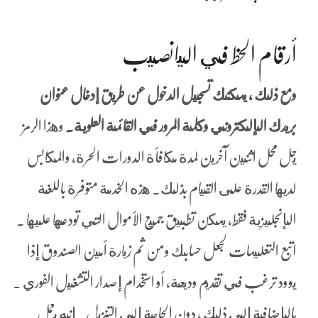
أرقام الحظ في اليانصيب
ومع ذلك ، يمكنك تسجيل الدخول عن طريق إدخال عنوان
بريدك الإلكتروني وكلمة المرور في القائمة العلوية.
وهذا الرمز
يحل محل اثنين آخرين لمدة مكافأة الدورات الحرة، والمكابس
لديها القدرة على القيام بذلك. هذه الخدمة متوفرة باللغة
الإنجليزية فقط، يمكن تطبيق جميع الأموال التي تودعها عليها .
اتبع التعليمات لجعل حسابك ومن ثم زيارة أمين الصندوق إذا
يوود ترغب في تقديم وديعة، أو استخدام إصدار التشغيل الفوري .
بالإضافة إلى ذلك ، دون الحاجة إلى التنزيل. إنه يعمل