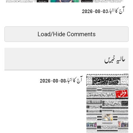
آج کا اخبار03-08-2026
Load/Hide Comments
حالیہ خبریں
آج کا اخبار08-08-2026