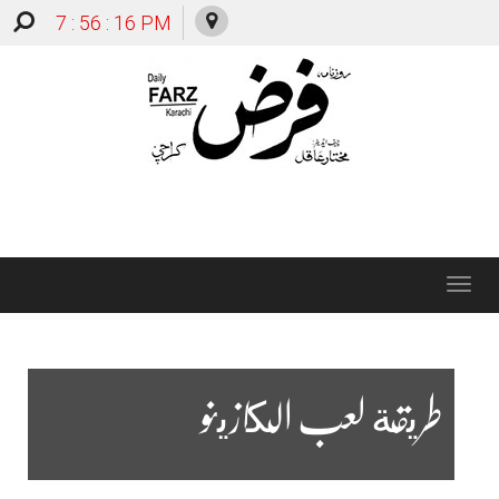
7 : 56 : 17 PM
Toggle
navigation
طريقة لعب الكازينو