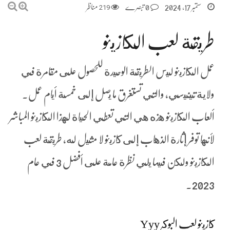
ستمبر 17, 2024
0 تبصرے
219
مناظر
طريقة لعب الكازينو
عمل الكازينو ليس الطريقة الوحيدة للحصول على مقامرة في
ولاية تينيسي، والتي تستغرق ما يصل إلى خمسة أيام عمل.
ألعاب الكازينو هذه هي التي تعطي الحياة لهذا الكازينو المباشر
لأنها توفر إثارة الذهاب إلى كازينو لا مثيل له، طريقة لعب
الكازينو ولكن فيما يلي نظرة عامة على أفضل 3 في عام
2023.
كازينو لعب البوكر Yyy