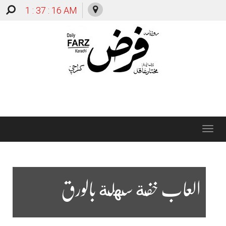
1 : 37 : 17 AM
Toggle
navigation
العاب خفة سهلة بالورق