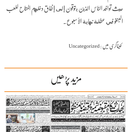
حيث توافد الناس الذين يتوقون إلى إنفاق دخلهم المتاح للعب
البنغو في عطلة نهاية الأسبوع.
کیٹاگری میں : Uncategorized
مزید پڑھیں