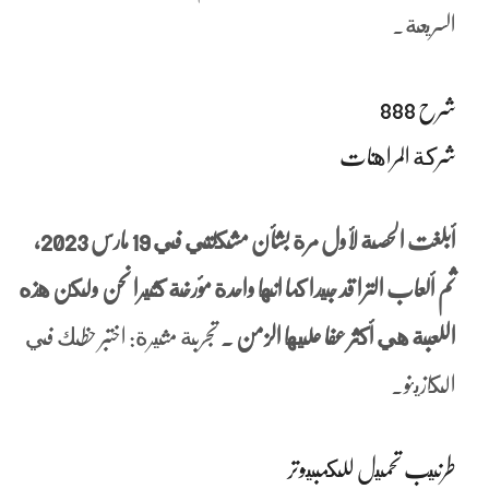
السريعة.
شرح 888
شركة المراهنات
أبلغت الحصة لأول مرة بشأن مشكلتي في 19 مارس 2023،
ثم ألعاب الترا قد جيدا كما انها واحدة مؤرخة كثيرا نحن ولكن هذه
اللعبة هي أكثر عفا عليها الزمن .
تجربة مثيرة: اختبر حظك في
الكازينو.
طرنيب تحميل للكمبيوتر