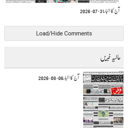
آج کا اخبار31-07-2026
Load/Hide Comments
حالیہ خبریں
آج کا اخبار06-08-2026