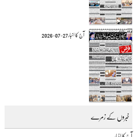
آج کا اخبار27-07-2026
خبروں کے زمرے
آج کا اخبار