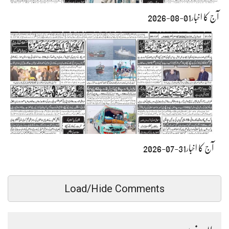
آج کا اخبار01-08-2026
آج کا اخبار31-07-2026
Load/Hide Comments