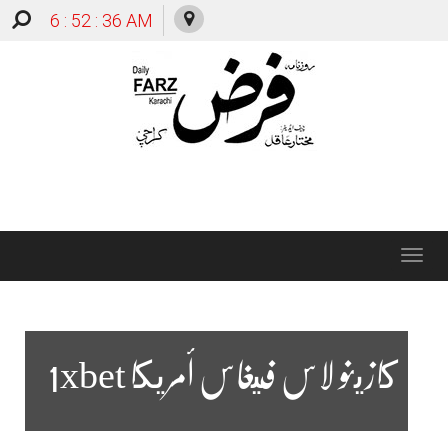
6 : 52 : 37 AM
Toggle
navigation
كازينو لاس فيغاس أمريكا 1xbet