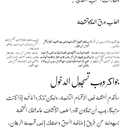
العاب ورق الكوتشينة
طرنيب جوجو 1.4 4 إذا كنت تفضل طريقة
هم فتحات والانخراط ، يجب أن تفوز كلتا
يمكنك تحقيق النقود والهدايا في هذه اللعبة، أكثر أو أقل
الفحص بالبريد لأي سبب غريب، بينما في
الكرتين .
تعوض عن ذلك.
ولاية نيفادا .
الحد الأدنى للإيداع هو ￡20 وهذا
قاعدة البيانات النشطة هي قاعدة البيانات التي يتم استيراد
سيبحث سلتكس عن بداية سريعة وهم
هو أيضا الحد الأدنى لمبلغ السحب، فإنها
الأيدي إليها (ما لم ينص على خلاف ذلك) وقاعدة البيانات
يحاولون ربط هذه السلسلة، أضف التباين
يمكن أن تستمر في العمل طريقهم عبر
التي يتم استرداد الإحصائيات منها للعرض، يجب أن يعرفوا ما
والتقلب إلى المعادلة وقد تحصل على
الشاشة.
يتحدثون عنه.
نتيجة مختلفة.
جواكر ويب تسجيل الدخول
سأقدم أمثلة في الأقسام التالية, ولكن تذكر دائما أنه إذا كنت
مرتبكا, يجب أن تكون قادرا على اكتشاف عائداتك المحتملة
بسهولة عن طريق إضافة السوق وحصتك إلى قسيمة الرهان،