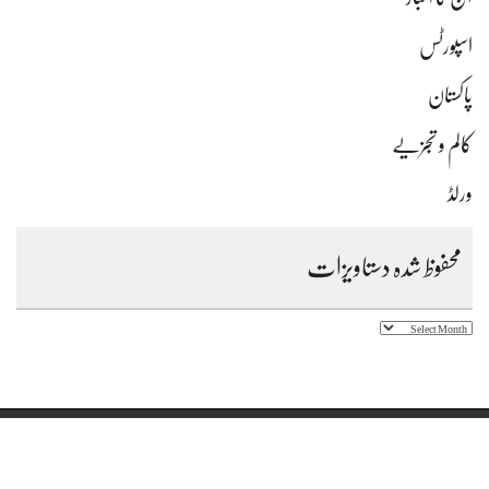
اسپورٹس
پاکستان
کالم و تجزیے
ورلڈ
محفوظ شدہ دستاویزات
محفوظ
شدہ
دستاویزات
Copyright © 2023 Daily Farz Karachi - All Rights Reserved.