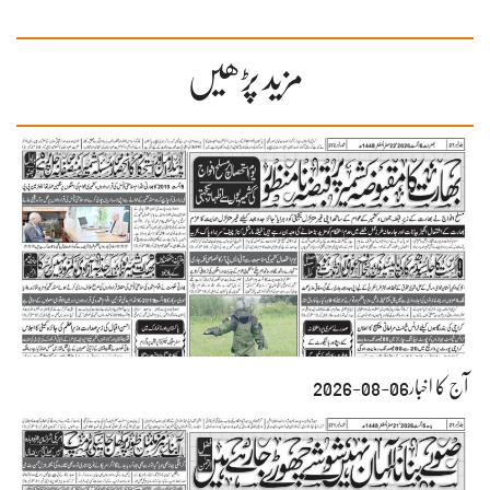
مزید پڑھیں
آج کا اخبار06-08-2026