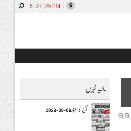
5 : 27 : 26 PM
حالیہ خبریں
آج کا اخبار06-08-2026