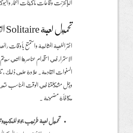
الإنترنت وقاعات ماكينات القمار والبوك
تحميل لعبة Solitaire القديمة
اختر اللعبة المثالية واستمتع بأوقات ر
الاستمرار في استخدام عناصرها التي سي
ويحل مشكلتنا في الوقت المناسب حتى
مكافأة مضمونة .
تحميل لعبة طرنيب جوجو للكمبيوتر