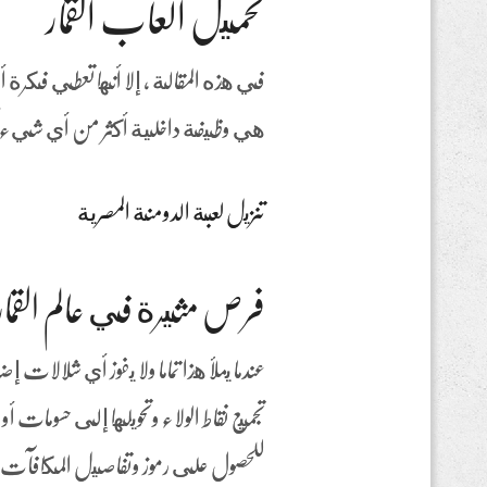
تحميل ألعاب القمار
في هذه المقالة ، إلا أنها تعطي فكرة أ
هي وظيفة داخلية أكثر من أي شيء آخ
تنزيل لعبة الدومنة المصرية
فرص مثيرة في عالم القمار
عندما يملأ هذا تماما ولا يفوز أي شلالا
تجميع نقاط الولاء وتحويلها إلى حسوما
للحصول على رموز وتفاصيل المكافآت 