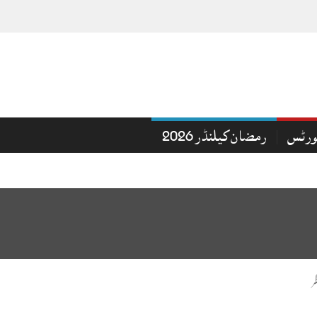
ورٹس
رمضان کیلنڈر 2026
ر