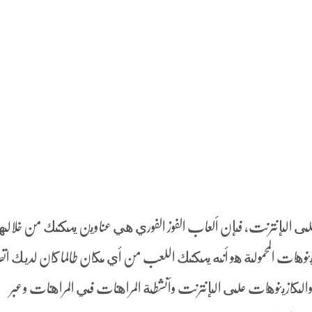
على الإنترنت، فإن ألعاب الفوز الفوري هي عناوين يمكنك من خلالها ا
وهات المحمولة هو أنه يمكنك اللعب من أي مكان طالما كان لديك ات
والكازينوهات على الإنترنت وأنشطة المراهنات في المراهنات وعبر