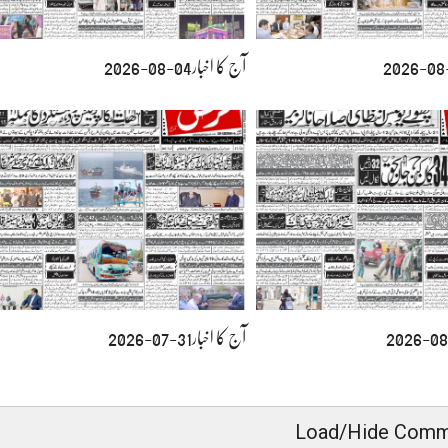
آج کا اخبار04-08-2026
آج کا اخبار31-07-2026
Load/Hide Comm