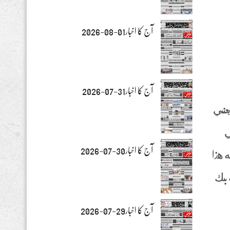
آج کا اخبار01-08-2026
آج کا اخبار31-07-2026
بينهم أكثر من 700 وظيفة، مما يعني
ي
آج کا اخبار30-07-2026
بياد منزله هذا
لخاصة بك
آج کا اخبار29-07-2026