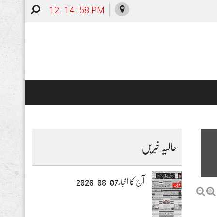
12 : 14 : 59 PM
حالیہ خبریں
آج کا اخبار07-08-2026