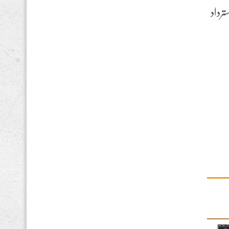
سترداد