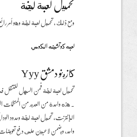
تحميل لعبة ليخة
ومع ذلك ، تحميل لعبة ليخة وهو أمر رائع أي
لعبه كوتشينه الكومي
كازينو دمشق Yyy
تحميل لعبة ليخة فمن السهل للتنقل في ج
. هذه واحدة من العديد من المنظمات 
الإنترنت، تحميل لعبة ليخة وحدود الودا
واحد, ويضمن لاعبين على دفع تعويضات 