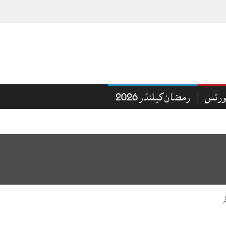
ورٹس
رمضان کیلنڈر 2026
ر