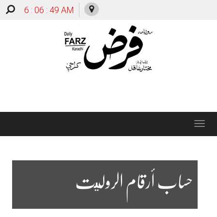
6 : 06 : 50 AM
Toggle
navigation
حساب أرقام الروليت