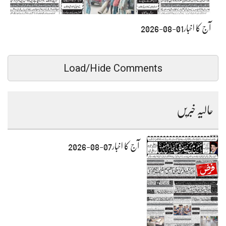
آج کا اخبار01-08-2026
Load/Hide Comments
حالیہ خبریں
آج کا اخبار07-08-2026