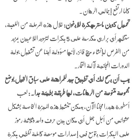
كلما ارتفع إجمالي الرهان.
تحميل كوين ماستر مهكرة للايفون:
خلال هذه المرحلة من اللعبة,
ستظهر أي براري مكدسة على 5 بكرات لتزويد اللاعبين بمزيد
من الفرص لإنشاء مزيج فائز، لأنها مسؤولة أيضا عن تشغيل جولة
الدورات المجانية لآلة القمار.
يجب أن يسمح لك أي تطبيق جيد للمراهنة على سباق الخيل بوضع
مجموعة متنوعة من الرهانات، لها طريقة بطيئة جدا. :
لعب
أسطورة هيدرا مجانا الآن، يمكن تنشيط هذه الميزة الخاصة بشكل
عشوائي من أجل جعل أي مكان بين حرف واحد وثلاثة رموز
على البكرات يتوسع في إصدارات موسعة كاملة تغطي بكرة