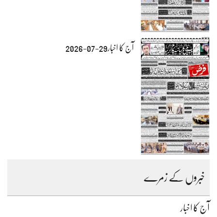
آج کا اخبار29-07-2026
خبروں کے زمرے
آج کا اخبار