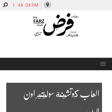
1 : 44 : 05 PM
Toggle
navigation
العاب كوتشينة سوليتير اون
لاين