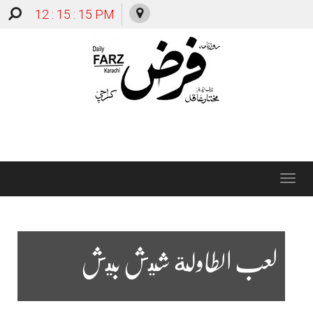
12 : 15 : 16 PM
Toggle
navigation
لعب الطاولة شيش بيش