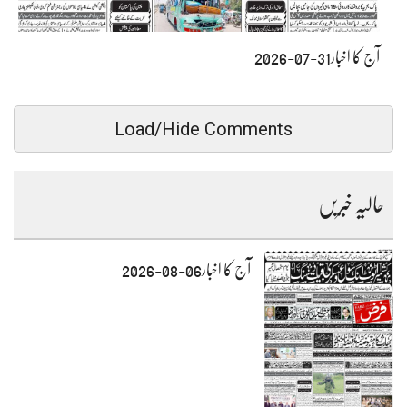
آج کا اخبار31-07-2026
Load/Hide Comments
حالیہ خبریں
آج کا اخبار06-08-2026