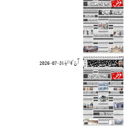
آج کا اخبار31-07-2026