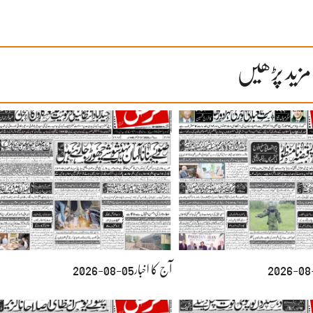
مزید پڑھیں
آج کا اخبار05-08-2026