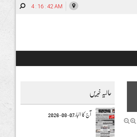
4 : 16 : 43 AM
حالیہ خبریں
آج کا اخبار07-08-2026