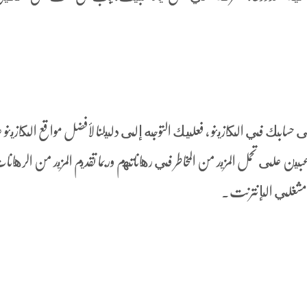
حسابك في الكازينو ، فعليك التوجه إلى دليلنا لأفضل مواقع الكازينو
ين على تحمل المزيد من المخاطر في رهاناتهم وربما تقديم المزيد من الرهان
 مشغلي الإنترنت.