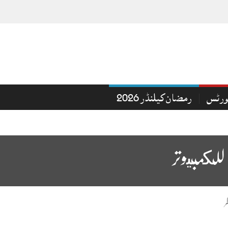
ورٹس
رمضان کیلنڈر 2026
للكمبيوتر
ر