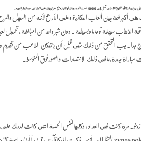
هي أكبر فئة بين ألعاب الكازينو وعلى الأرجح لأنه من السهل والمرح
ة الذهاب سهلة نوعا ما وبسيطة . دون شبر واحد من المبالغة ، تحميل لع
 غاميفاس سريع جدا. يجب التحقق من ذلك حتى قبل أن يتمكن اللاعب من تقديم و
انت مباراة جيدة بما في ذلك الانتصارات والصور فوق المتوسط.
سطرا فقط. طريقة تهكير لعبة zynga poker 2024 بالنظر إلى أنني ذكرت المكافآت, قد نبدأ أيضا مراجعة كازي