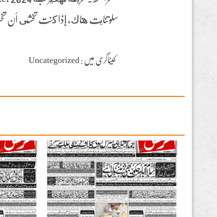
سلوتنايت هناك، إذا كنت تخشى أن تخس
کیٹاگری میں : Uncategorized