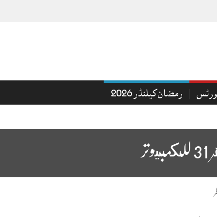
ورٹس
رمضان کیلنڈر 2026
تر
ر