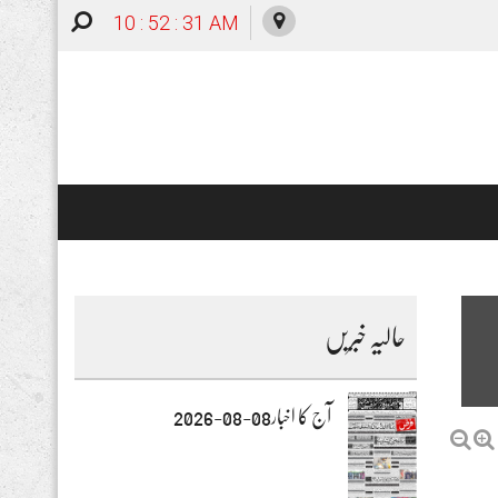
10 : 52 : 32 AM
حالیہ خبریں
آج کا اخبار08-08-2026