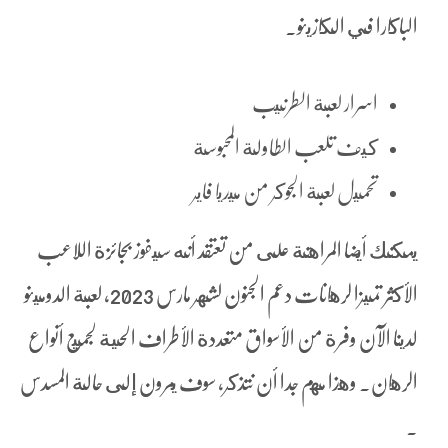
الباكارا في الكازينو.
اسرار لعبة الطرنيب
كيف تلعب الطاولة المحبوسة
تحميل لعبة الجوكر من ميديا فاير
يمكنك أيضا المراهنة على من تعتقد أنه سيفوز بجائزة اللاعب
الأكثر تميزا لرهانات دعم الجنون لشهر مارس 2023، لعبة الدومينو
لدينا الآن وفرة من الأسواق متعددة الأطراف الحية لجميع أنواع
الرهان. وهذا مهم جدا أن نتذكر، سوف يمرون إلى حالة المسدس
.