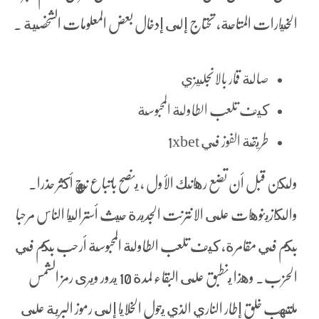
الخيارات المتاحة، تحتاج إلى إدخال بعض المعلومات الشخصية .
صالة قمار بالانجليزي
كيف تلعب الطاولة المحبوسة
طريقة الفوز في 1xbet
ولكن قبل أن تضع رهانك الأول ، ينصح باتباع نهج أكثر حذرا.
والكازينوهات على الانترنت الجديدة حيث أستراليا الناس مرحبا
بكم في مقامرة، كيف تلعب الطاولة المحبوسة أرحب بكم في
الحزب. وهذا ينطبق على البقاء لمدة 10 يدور ويرى رمز الشمس
ملتهب خلق إطار الناري الذي يحول الخلايا إلى رموز البرية على