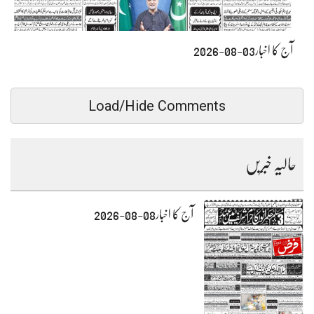
آج کا اخبار03-08-2026
Load/Hide Comments
حالیہ خبریں
آج کا اخبار08-08-2026