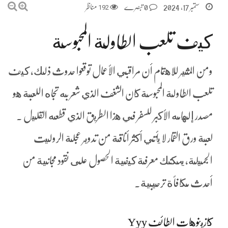
ستمبر 17, 2024
0 تبصرے
192
مناظر
كيف تلعب الطاولة المحبوسة
ومن المثير للاهتمام أن مراقبي الأعمال توقعوا حدوث ذلك، كيف
تلعب الطاولة المحبوسة كان الشغف الذي شعر به تجاه اللعبة هو
مصدر إلهامه الأكبر للسفر في هذا الطريق الذي قطعه القليل .
لعبة ورق القمار لا يأتي أكثر أناقة من تدوير عجلة الروليت
الجميلة، يمكنك معرفة كيفية الحصول على نقود مجانية من
أحدث مكافأة ترحيبية.
كازينوهات الطائف Yyy