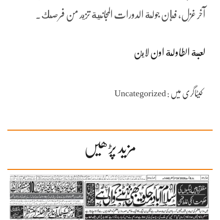
آخر غزل، فإن جولة الدورات المجانية تزيد من فرصك.
لعبة الطاولة اون لاين
کیٹاگری میں : Uncategorized
مزید پڑھیں