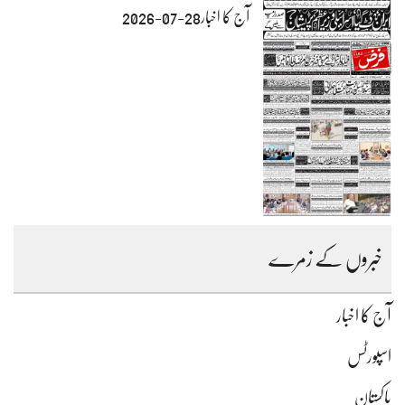
آج کا اخبار28-07-2026
خبروں کے زمرے
آج کا اخبار
اسپورٹس
پاکستان