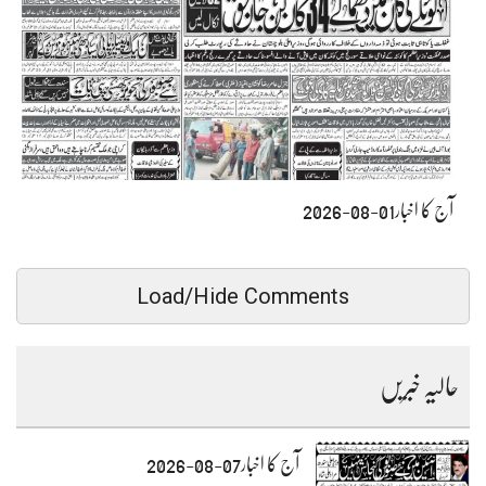
آج کا اخبار01-08-2026
Load/Hide Comments
حالیہ خبریں
آج کا اخبار07-08-2026