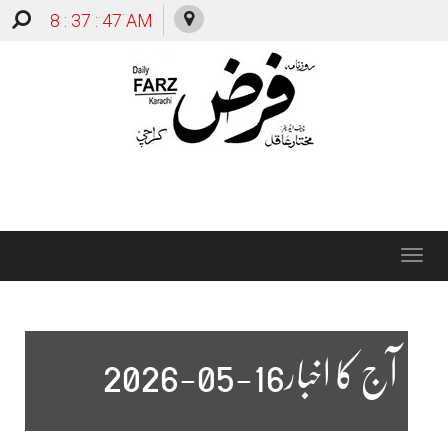
8 : 37 : 48 AM
Toggle
navigation
آج کا اخبار16-05-2026