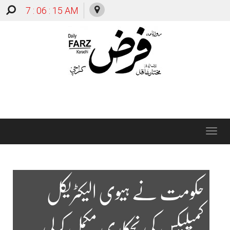
7 : 06 : 16 AM
Toggle
navigation
حکومت نے ہیوی الیکٹریکل
کمپلیکس کی نجکاری مکمل کرلی