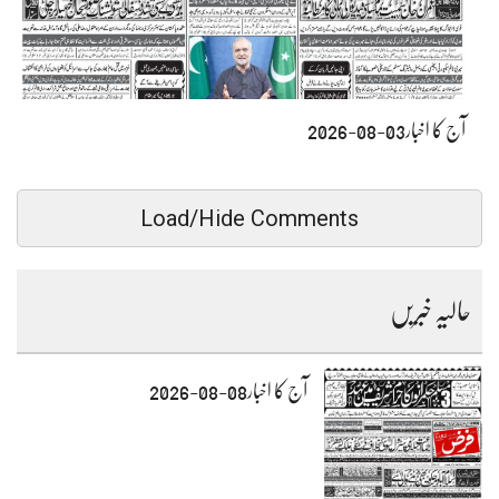
آج کا اخبار03-08-2026
Load/Hide Comments
حالیہ خبریں
آج کا اخبار08-08-2026