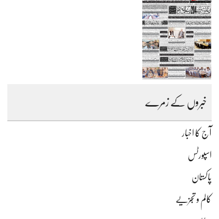
خبروں کے زمرے
آج کا اخبار
اسپورٹس
پاکستان
کالم و تجزیے