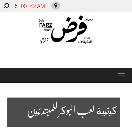
5 : 00 : 43 AM
Toggle
navigation
كيفية لعب البوكر للمبتدئين