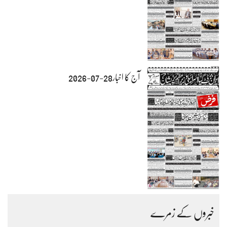
آج کا اخبار28-07-2026
خبروں کے زمرے