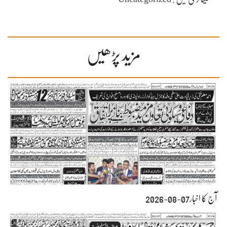
مزید پڑھیں
آج کا اخبار07-08-2026