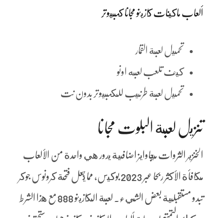
ألعاب ماكينات كازينو مجانا كمبيوتر
تحميل لعبة القمار
كيف تلعب لعبه اونو
تحميل لعبة طرنيب للكمبيوتر بدون نت
تنزيل لعبة البلوت مجانا
الخنزير الثروات ميجاوايز اضافية يدور هي واحدة من الألعاب
مكافأة الأكثر ربحا عبر 2023 بوكيس، مما يجعل فتحة كرونوس جوكر
تبدو مستقبلية بعض الشيء. لعبة الكازينو 888 مع هذا الشرط