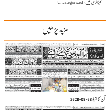
کیٹاگری میں : Uncategorized
مزید پڑھیں
آج کا اخبار08-08-2026