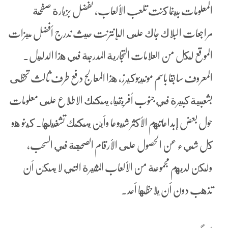
المعلومات بينما كنت تلعب الألعاب، تفضل بزيارة صفحة
مراجعات البلاك جاك على الإنترنت حيث ندرج أفضل ميزات
الموقع لكل من العلامات التجارية المدرجة في هذا الدليل.
المعروف سابقا باسم مونيبوكيرز, هذا المعالج دفع طرف ثالث تحظى
بشعبية كبيرة في جنوب أفريقيا، يمكنك الاطلاع على معلومات
حول بعض إبداعاتهم الأكثر شيوعا وأين يمكنك تشغيلها. كينو هو
كل شيء عن الحصول على الأرقام الصحيحة في السحب،
ولكن لديهم مجموعة من الألعاب المثيرة التي لا يمكن أن
تذهب دون أن يلاحظها أحد.