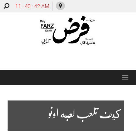
11 : 40 : 43 AM
Toggle
navigation
كيف تلعب لعبه اونو