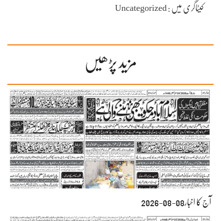
کیٹاگری میں : Uncategorized
مزید پڑھیں
آج کا اخبار08-08-2026