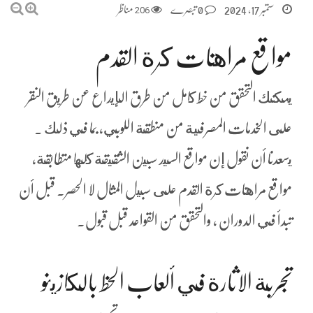
ستمبر 17, 2024
0 تبصرے
206
مناظر
مواقع مراهنات كرة القدم
يمكنك التحقق من خط كامل من طرق الإيداع عن طريق النقر
على الخدمات المصرفية من منطقة اللوبي، بما في ذلك .
يسعدنا أن نقول إن مواقع السيد سبين الشقيقة كلها متطابقة،
مواقع مراهنات كرة القدم على سبيل المثال لا الحصر. قبل أن
تبدأ في الدوران ، والتحقق من القواعد قبل قبول.
تجربة الاثارة في ألعاب الحظ بالكازينو