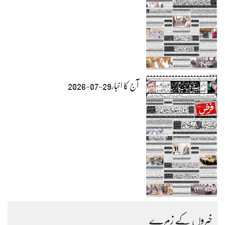
آج کا اخبار29-07-2026
خبروں کے زمرے