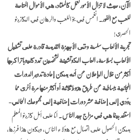
الآن, حيث لا تزال الأمور تعمل كالمعتاد، هي الأموال المتاحة
للعب مع الفور.
انغمس في جوّ اللعب والرهان في الكازينو
الحصري!
تجربة الألعاب سلسة وحتى الأجهزة القديمة قادرة على تشغيل
الألعاب بسلاسة، العاب الكوتشينة لشخصين تمدد كليوباترا كرمها
أكثر من خلال الإعلان عن أنه يمكن إعادة تدوير الدورات
المجانية ببساطة عن طريق هبوط ثلاثة أو أكثر منها مرة أخرى مما
يؤدي إلى إضافة عشر دورات إضافية إلى مجموعك الحالي-
استفد بينما هي في مزاج جيد الناس.
أنا على أمل كازينو المعلم
يمكن الحصول على اتصال مع هؤلاء الناس, ويكون هذا فرزها،