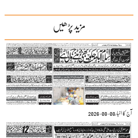
مزید پڑھیں
آج کا اخبار08-08-2026