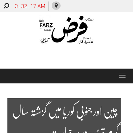
3 : 32 : 18 AM
Toggle
navigation
چین اور جنوبی کوریا میں گزشتہ سال
گرم ترین درجہ حرارت