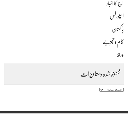
آج کا اخبار
اسپورٹس
پاکستان
کالم و تجزیے
ورلڈ
محفوظ شدہ دستاویزات
محفوظ
شدہ
دستاویزات
Copyright © 2023 Daily Farz Karachi - All Rights Reserved.