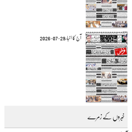
آج کا اخبار29-07-2026
خبروں کے زمرے