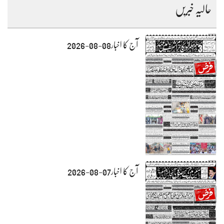
حالیہ خبریں
آج کا اخبار08-08-2026
آج کا اخبار07-08-2026